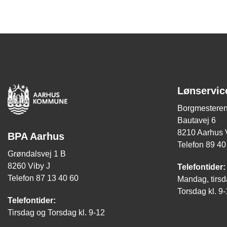
Lønservic
Borgmesteren
Bautavej 6
8210 Aarhus 
BPA Aarhus
Telefon 89 40
Grøndalsvej 1 B
8260 Viby J
Telefontider:
Telefon 87 13 40 60
Mandag, tirsd
Torsdag kl. 9
Telefontider:
Tirsdag og Torsdag kl. 9-12