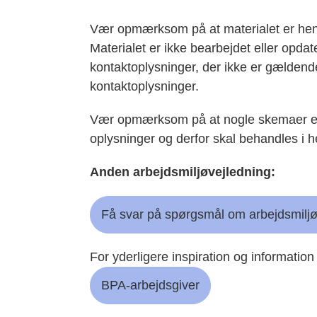
Vær opmærksom på at materialet er hent
Materialet er ikke bearbejdet eller opda
kontaktoplysninger, der ikke er gældend
kontaktoplysninger.
Vær opmærksom på at nogle skemaer ef
oplysninger og derfor skal behandles i h
Anden arbejdsmiljøvejledning:
Få svar på spørgsmål om arbejdsmiljø
For yderligere inspiration og informatio
BPA-arbejdsgiver