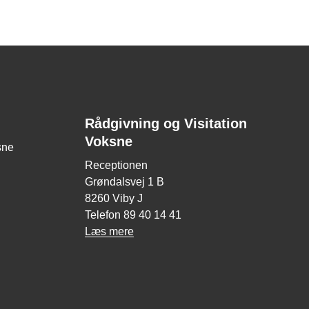
Rådgivning og Visitation
Voksne
sne
Receptionen
Grøndalsvej 1 B
8260 Viby J
Telefon 89 40 14 41
Læs mere