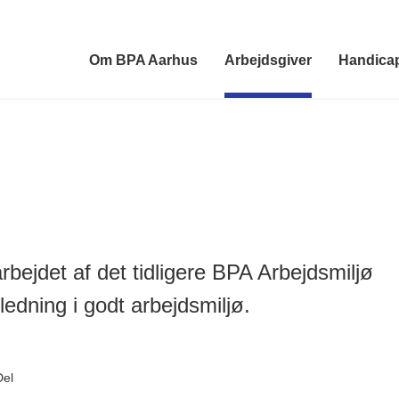
Om BPA Aarhus
Arbejdsgiver
Handica
rbejdet af det tidligere BPA Arbejdsmiljø
ledning i godt arbejdsmiljø.
Del