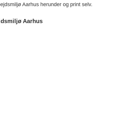
ejdsmiljø Aarhus herunder
og print selv.
jdsmiljø Aarhus