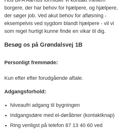
Hos BPA Aarhus formidler vi kontakt mellem
borgere, der har behov for hjælpere, og hjælpere,
der søger job. Ved akut behov for afløsning -
eksempelvis ved sygdom blandt hjælpere - vil vi
som regel hurtigt kunne finde en vikar til dig.
Besøg os på Grøndalsvej 1B
Personligt fremmøde:
Kun efter efter forudgående aftale.
Adgangsforhold:
Niveaufri adgang til bygningen
Indgangsdøre med el-døråbner (kontaktknap)
Ring venligst på telefon 87 13 40 60 ved