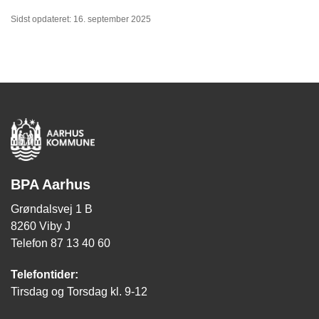
Sidst opdateret: 16. september 2025
BPA Aarhus
Grøndalsvej 1 B
8260 Viby J
Telefon 87 13 40 60
Telefontider:
Tirsdag og Torsdag kl. 9-12